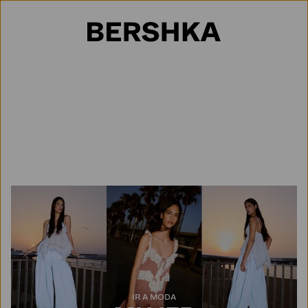
Selección de país
IR A MODA