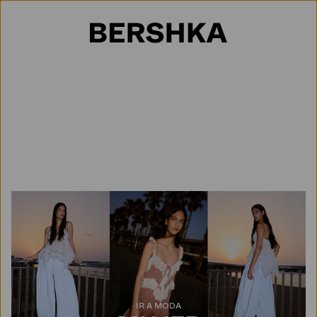
Selección de país
IR A MODA