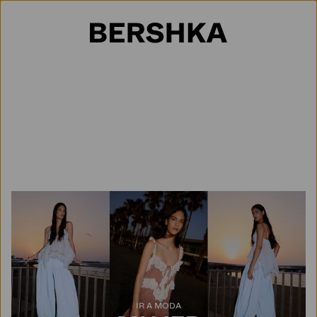
Selección de país
IR A MODA