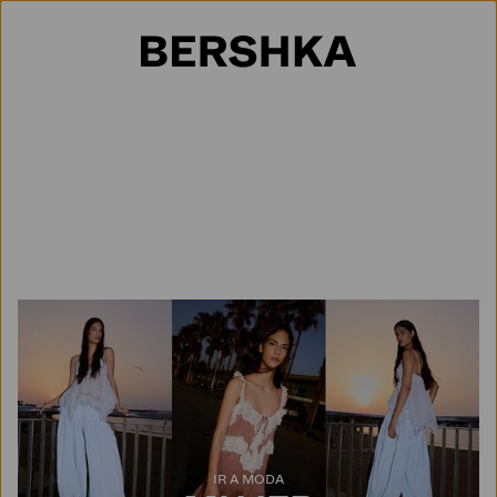
Selección de país
IR A MODA