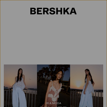
Selección de país
IR A MODA