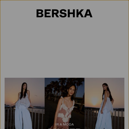
Selección de país
IR A MODA