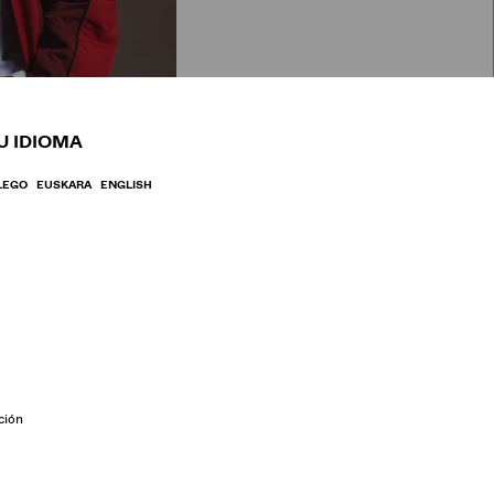
BRE
U IDIOMA
LEGO
EUSKARA
ENGLISH
ción