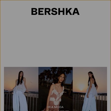
Selección de país
IR A MODA