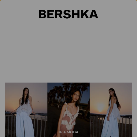
Selección de país
IR A MODA