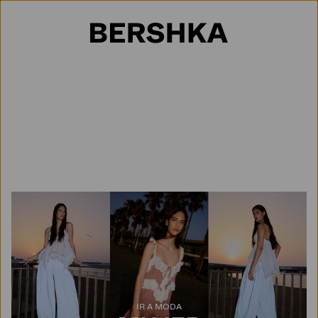
Selección de país
IR A MODA