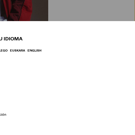
BRE
U IDIOMA
LEGO
EUSKARA
ENGLISH
ción