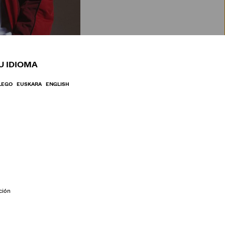
BRE
U IDIOMA
LEGO
EUSKARA
ENGLISH
ción