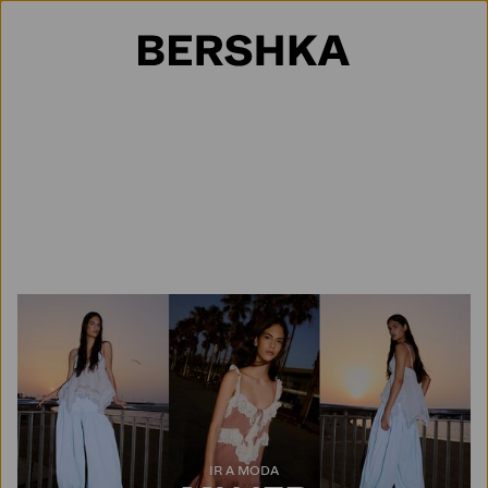
Selección de país
IR A MODA