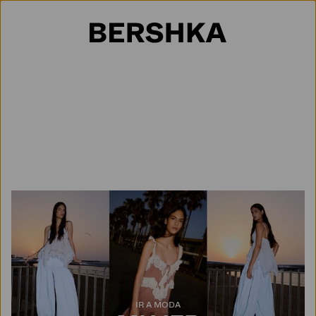
Selección de país
IR A MODA