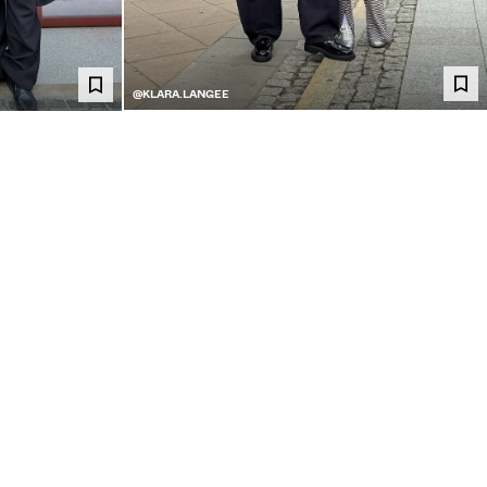
@KLARA.LANGEE