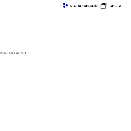
INICIAR SESIÓN
CESTA
ASON
TAILORING