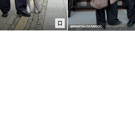
@MARTALOZANOOC