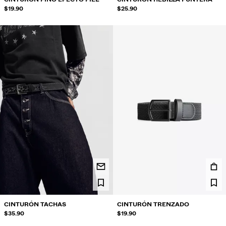
$19.90
$25.90
CINTURÓN TACHAS
CINTURÓN TRENZADO
$35.90
$19.90