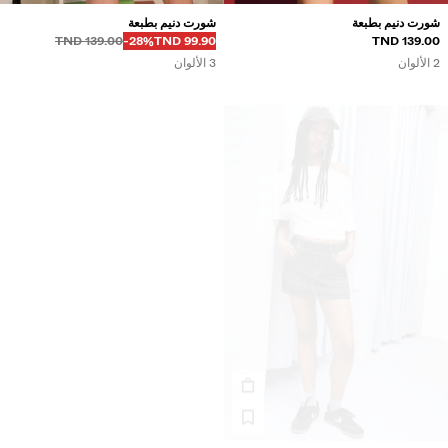
شورت دنيم بطبعة
شورت دنيم بطبعة
قبل
قبل
السعر بالخصم
خصم من
139.00 TND
‭-28%‬
99.90 TND
139.00 TND
2 الألوان
3 الألوان