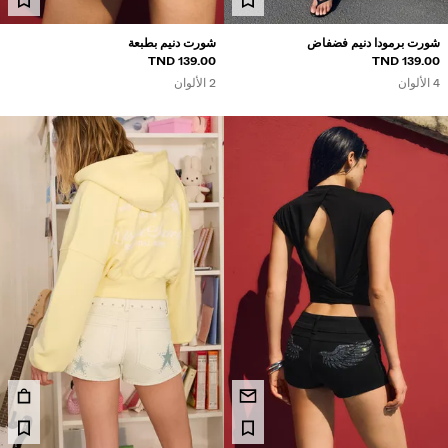
شورت برمودا دنيم فضفاض
شورت دنيم بطبعة
139.00 TND
139.00 TND
4 الألوان
2 الألوان