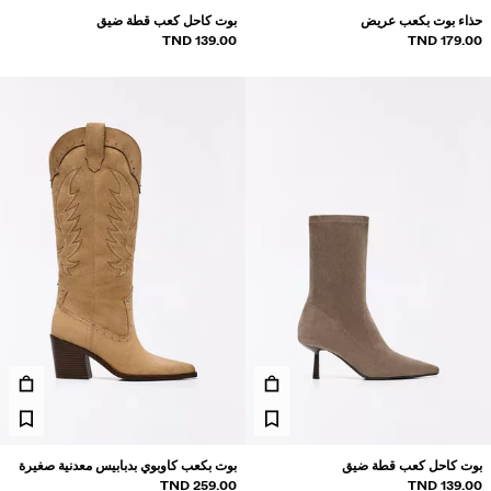
حذاء بوت بكعب عريض
بوت كاحل كعب قطة ضيق
ريدة من نوعها
139.00 TND
179.00 TND
BERSHKA MUSI
NEWSLETTER
المساعدة
بوت كاحل كعب قطة ضيق
بوت بكعب كاوبوي بدبابيس معدنية صغيرة
259.00 TND
139.00 TND