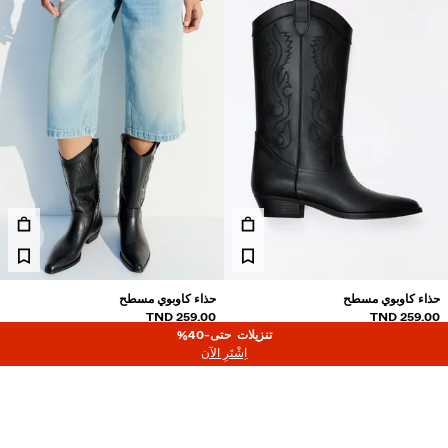
حذاء كاوبوي مسطح
حذاء كاوبوي مسطح
259.00 TND
259.00 TND
نزيلات حتى-40%
تنزيلات حتى-40%
اِشْتَرِ الآن