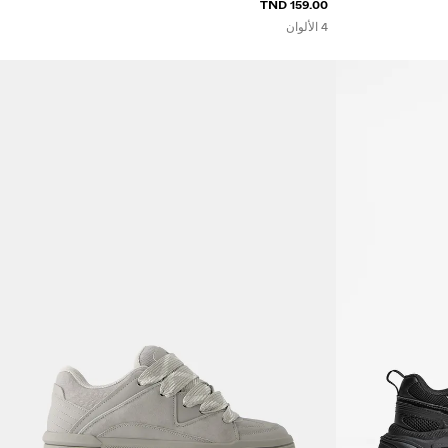
159.00 TND
4 الألوان