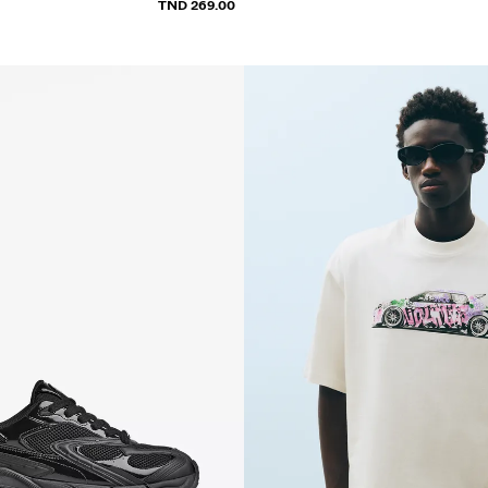
269.00 TND