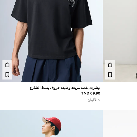
تيشرت بقصة مربعة وطبعة حروف بنمط الشارع
69.90 TND
2 الألوان