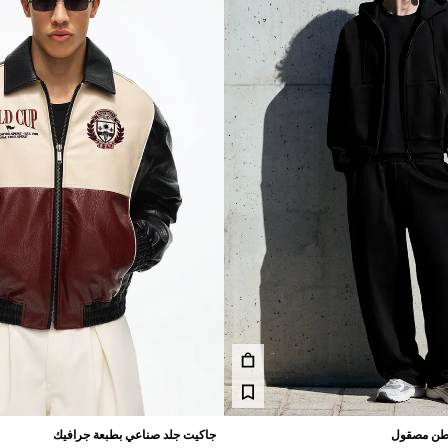
قطن مصقول
جاكيت جلد صناعي بطبعة جرافيك