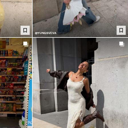
@YUNGSVEVA