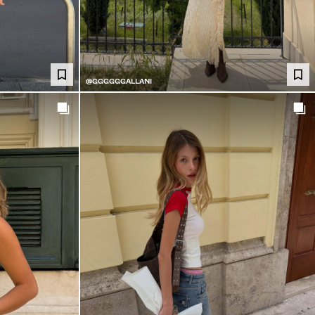
@GGGGGGALLANI