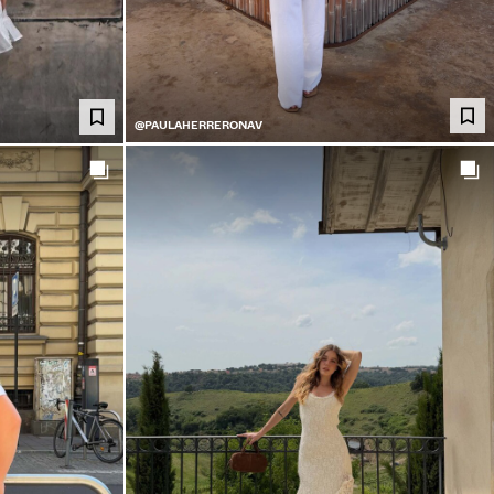
@PAULAHERRERONAV