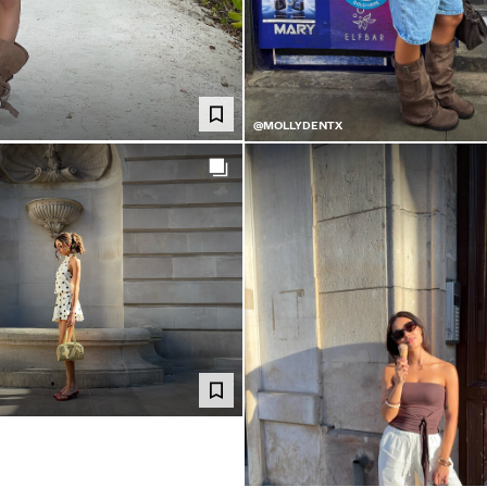
@MOLLYDENTX