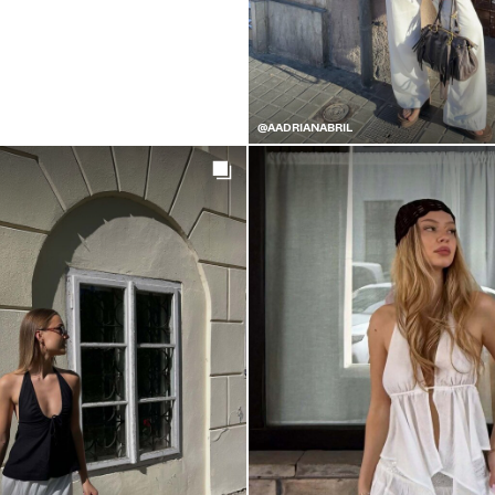
@AADRIANABRIL