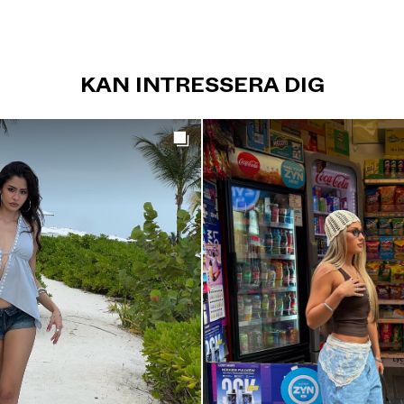
KAN INTRESSERA DIG
Get the look