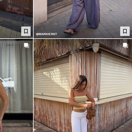
@MARIHERST