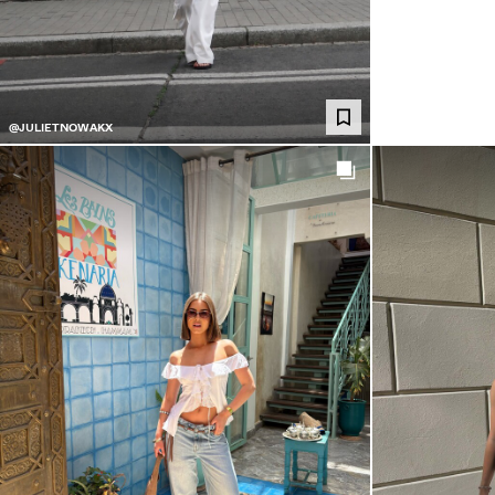
@JULIETNOWAKX