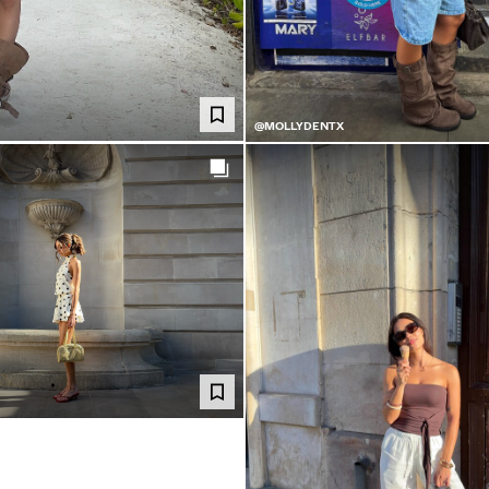
@MOLLYDENTX