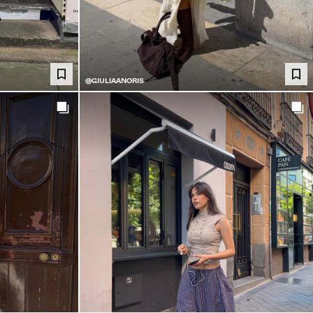
@GIULIAANORIS