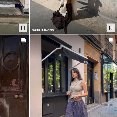
@GIULIAANORIS