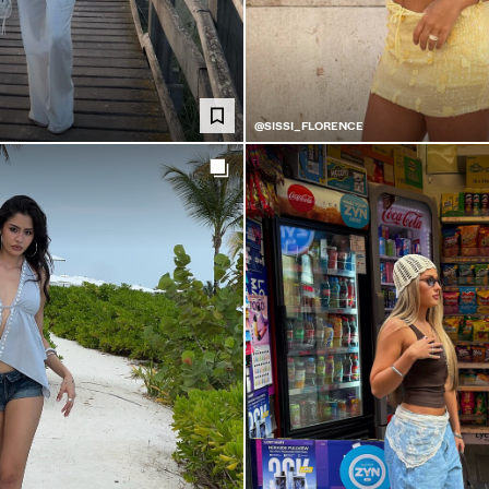
@SISSI_FLORENCE