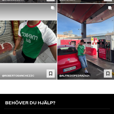
@ROBERTOSANCHEZZC
@ALFREDOPEDRAZA21
BEHÖVER DU HJÄLP?