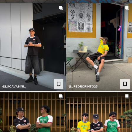
@LUCAVASINI_
@_PEDROPINTO25