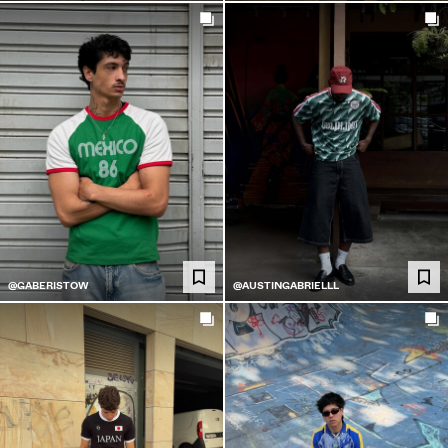
@GABERISTOW
@AUSTINGABRIELLL