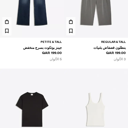
PETITE & TALL
REGULAR & TALL
بنطلون فضفاض بثنيات
جينز بوتكوت بسرج منخفض
199.00 QAR
199.00 QAR
3 الألوان
5 الألوان