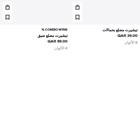
COMBO WINS %
تيشيرت مضلع بحمالات
39.00 QAR
تيشيرت مضلع ضيق
89.00 QAR
6 الألوان
4 الألوان