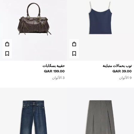
توب بحمالات متباينة
حقيبة بسحّابات
199.00 QAR
39.00 QAR
9 الألوان
3 الألوان