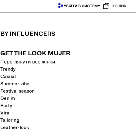
УВІЙТИ В СИСТЕМУ
КОШИК
BY INFLUENCERS
GET THE LOOK MUJER
Переглянути все жінки
Trendy
Casual
Summer vibe
Festival season
Denim
Party
Viral
Tailoring
Leather-look