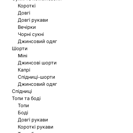
Короткі
Довгі
Довгі рукави
Вечірки
Чорні сукні
Джинсовий одяг
Шорти
Mini
Джинсові шорти
Капрі
Спідниці-шорти
Джинсовий одяг
Спідниці
Топи та боді
Топи
Боді
Довгі рукави
Короткі рукави