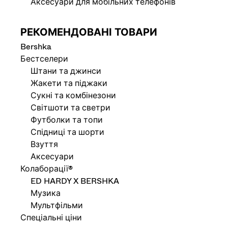
Аксесуари для мобільних телефонів
РЕКОМЕНДОВАНІ ТОВАРИ
Bershka
Бестселери
Штани та джинси
Жакети та піджаки
Сукні та комбінезони
Світшоти та светри
Футболки та топи
Спідниці та шорти
Взуття
Аксесуари
Колаборації®
ED HARDY X BERSHKA
Музика
Мультфільми
Спеціальні ціни