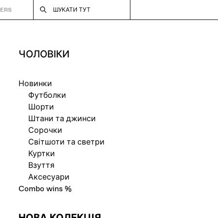
CERS
ШУКАТИ ТУТ
ЧОЛОВІКИ
Новинки
Футболки
Шорти
Штани та джинси
Сорочки
Світшоти та светри
Куртки
Взуття
Аксесуари
Combo wins %
НОВА КОЛЕКЦІЯ