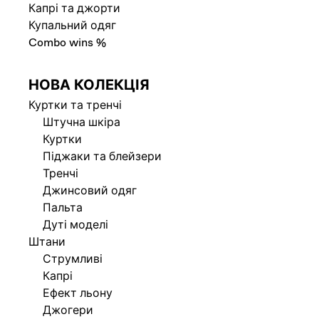
Капрі та джорти
Купальний одяг
Combo wins %
НОВА КОЛЕКЦІЯ
Куртки та тренчі
Штучна шкіра
Куртки
Піджаки та блейзери
Тренчі
Джинсовий одяг
Пальта
Дуті моделі
Штани
Струмливі
Капрі
Ефект льону
Джогери