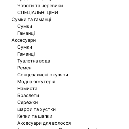
Чоботи та черевики
СПЕЦІАЛЬНІ ЦІНИ
Сумки та гаманці
Сумки
Гаманці
Аксесуари
Сумки
Гаманці
Туалетна вода
Ремені
Сонцезахисні окуляри
Модна біжутерія
Намиста
Браслети
Сережки
шарфи та хустки
Кепки та шапки
Аксесуари для волосся