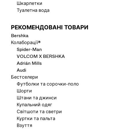
Шкарпетки
Туалетна вода
РЕКОМЕНДОВАНІ ТОВАРИ
Bershka
Колаборації®
Spider-Man
VOLCOM X BERSHKA
Adrián Mills
Audi
Бестселери
Футболки та сорочки-поло
Шорти
Штани та джинси
Купальний одяг
Світшоти та светри
Куртки та пальта
Взуття