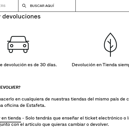
ERS
BUSCAR AQUÍ
y devoluciones
de devolución es de 30 días.
Devolución en Tienda siem
EVOLVER?
acerlo en cualquiera de nuestras tiendas del mismo país de 
a oficina de Estafeta.
 en tienda
- Solo tendrás que enseñar el ticket electrónico o 