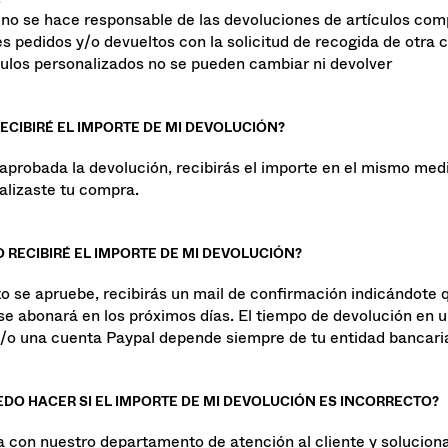
citud de devolución para cada uno, según el número de cajas 
.
no se hace responsable de las devoluciones de artículos co
es pedidos y/o devueltos con la solicitud de recogida de otra 
culos personalizados no se pueden cambiar ni devolver
ECIBIRÉ EL IMPORTE DE MI DEVOLUCIÓN?
aprobada la devolución, recibirás el importe en el mismo med
ealizaste tu compra.
 RECIBIRÉ EL IMPORTE DE MI DEVOLUCIÓN?
o se apruebe, recibirás un mail de confirmación indicándote q
se abonará en los próximos días. El tiempo de devolución en u
y/o una cuenta Paypal depende siempre de tu entidad bancari
EDO HACER SI EL IMPORTE DE MI DEVOLUCIÓN ES INCORRECTO?