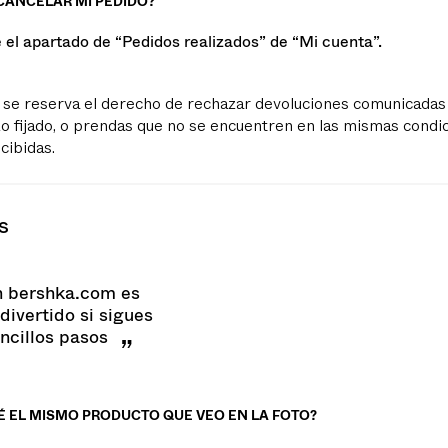
CANCELAR MI PEDIDO?
e el apartado de “Pedidos realizados” de “Mi cuenta”.
se reserva el derecho de rechazar devoluciones comunicadas
zo fijado, o prendas que no se encuentren en las mismas condic
cibidas.
s
 bershka.com es
 divertido si sigues
ncillos pasos
RÉ EL MISMO PRODUCTO QUE VEO EN LA FOTO?