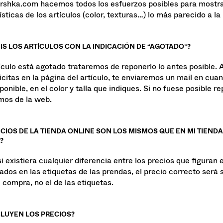
ershka.com hacemos todos los esfuerzos posibles para mostra
sticas de los artículos (color, texturas…) lo más parecido a la 
IS LOS ARTÍCULOS CON LA INDICACIÓN DE “AGOTADO”?
tículo está agotado trataremos de reponerlo lo antes posible. 
licitas en la página del artículo, te enviaremos un mail en cua
ponible, en el color y talla que indiques. Si no fuese posible rep
amos de la web.
CIOS DE LA TIENDA ONLINE SON LOS MISMOS QUE EN MI TIENDA
?
si existiera cualquier diferencia entre los precios que figuran 
ados en las etiquetas de las prendas, el precio correcto será 
e compra, no el de las etiquetas.