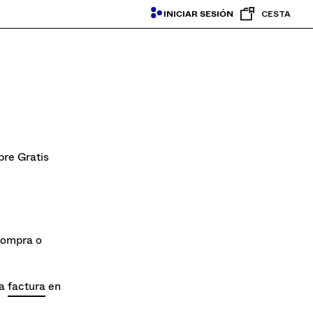
INICIAR SESIÓN
CESTA
pre Gratis
compra o
la
factura
en