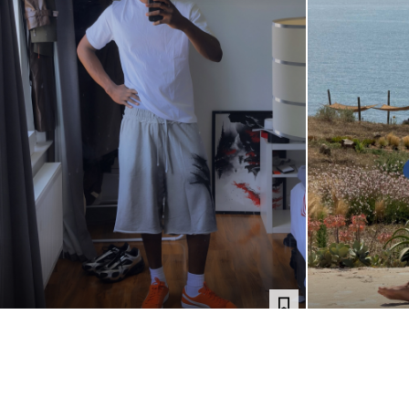
@FINE_BOIEFERSON
@CAFICOSTA_