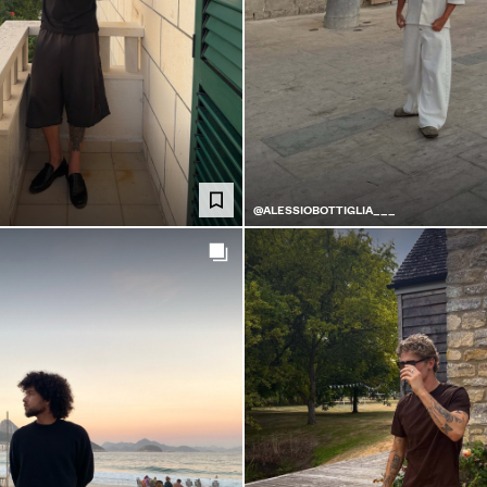
@ALESSIOBOTTIGLIA___