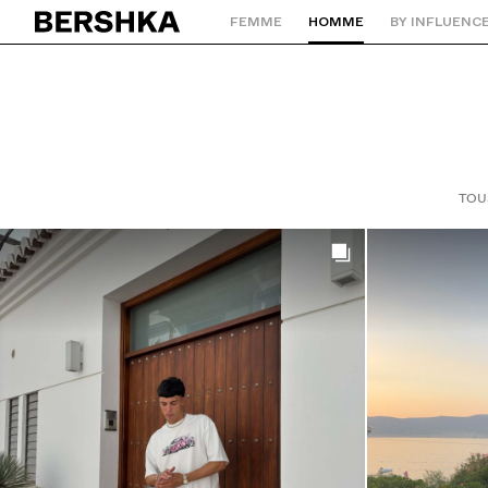
FEMME
HOMME
BY INFLUENC
Retourner à la page d'accueil
TOU