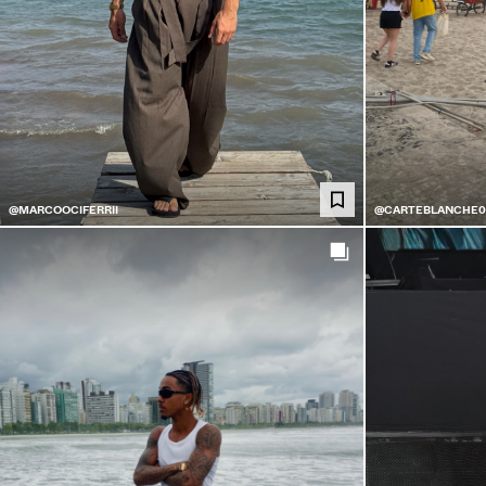
@MARCOOCIFERRII
@CARTEBLANCHE0