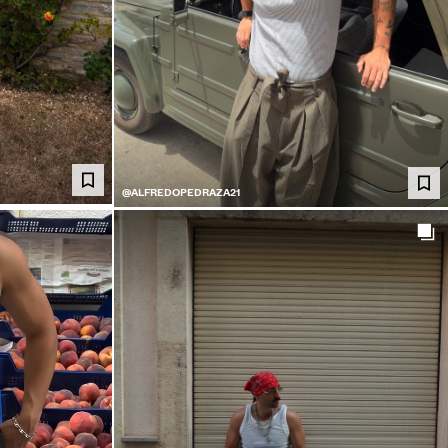
@ALFREDOPEDRAZA21