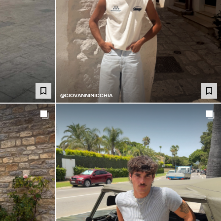
@GIOVANNINICCHIA