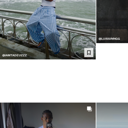
@LUISSINNGG
@IAMTADEUZZZ