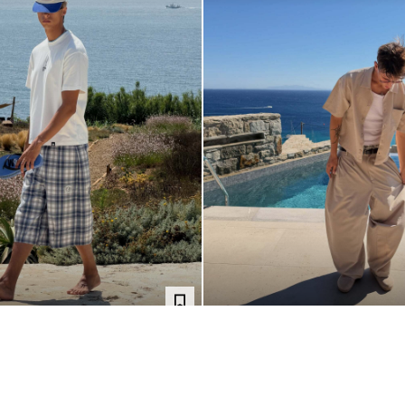
@ENRICO_FINAZZI