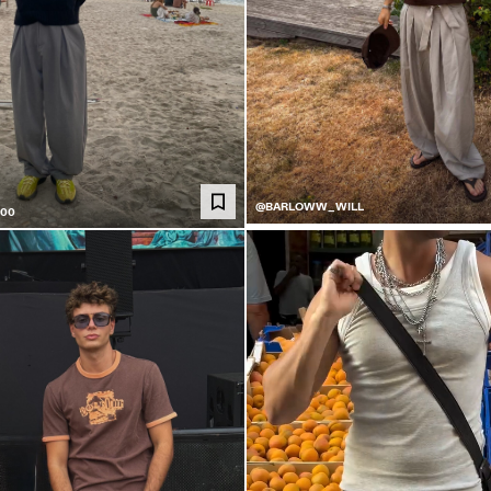
@BARLOWW_WILL
00