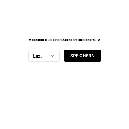
Möchtest du deinen Standort speichern?
SPEICHERN
Luxembourg
STRICK
DAMEN
Bershka