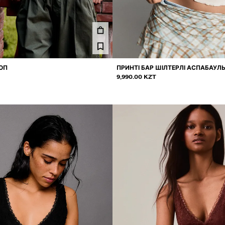
ТОП
ПРИНТІ БАР ШІЛТЕРЛІ АСПАБАУЛ
9,990.00 KZT