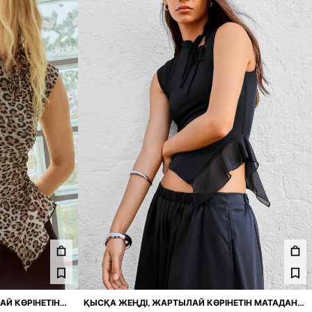
АЙ КӨРІНЕТІН
ҚЫСҚА ЖЕҢДІ, ЖАРТЫЛАЙ КӨРІНЕТІН МАТАДАН