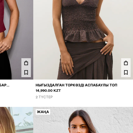
БАР
НЫҒЫЗДАЛҒАН ТОРКӨЗДІ АСПАБАУЛЫ ТОП
14,990.00 KZT
2 ТҮСТЕР
ЖАҢА