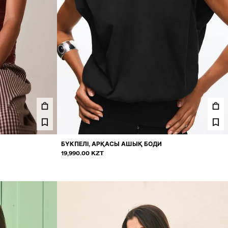
БҮКПЕЛІ, АРҚАСЫ АШЫҚ БОДИ
19,990.00 KZT