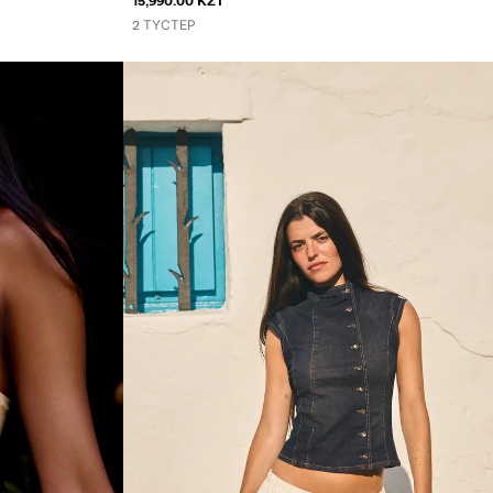
15,990.00 KZT
2 ТҮСТЕР