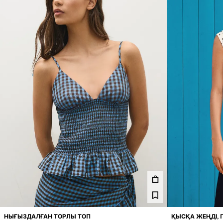
НЫҒЫЗДАЛҒАН ТОРЛЫ ТОП
ҚЫСҚА ЖЕҢДІ, 