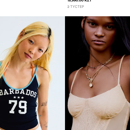
15,990.00 KZT
2 ТҮСТЕР