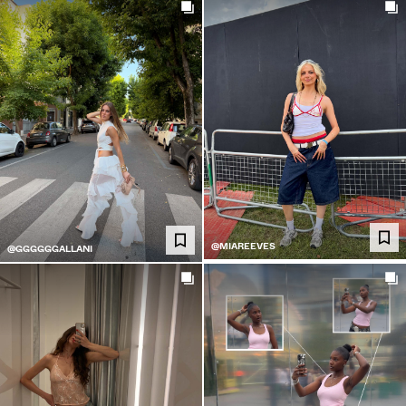
@MIAREEVES
@GGGGGGALLANI