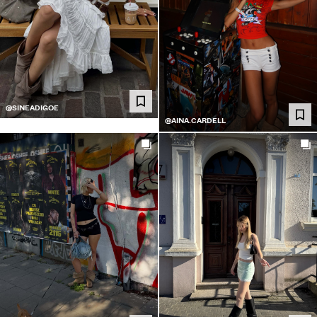
@SINEADIGOE
@AINA.CARDELL