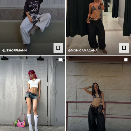
@JEHOFFMANN
@MONICAMAGANAI