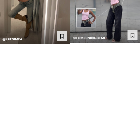
@TOMISINIBIGBEMI
@KATNIMPA