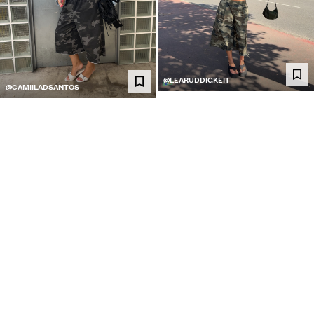
@LEARUDDIGKEIT
@CAMIILADSANTOS