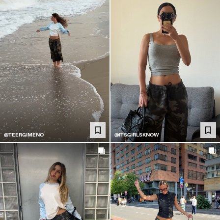
@TEERGIMENO
@ITSGIRLSKNOW