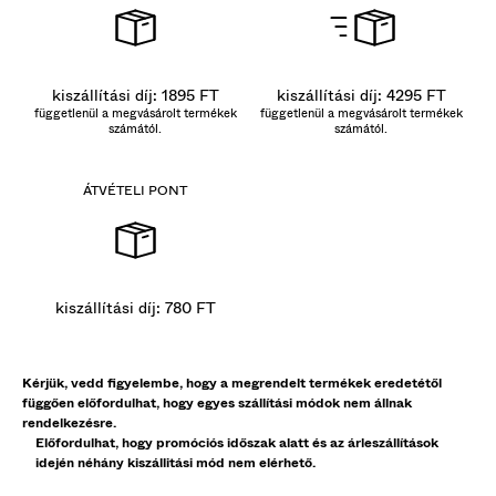
kiszállítási díj: 1895 FT
kiszállítási díj: 4295 FT
függetlenül a megvásárolt termékek
függetlenül a megvásárolt termékek
számától.
számától.
ÁTVÉTELI PONT
kiszállítási díj: 780 FT
Kérjük, vedd figyelembe, hogy a megrendelt termékek eredetétől
függően előfordulhat, hogy egyes szállítási módok nem állnak
rendelkezésre.
Előfordulhat, hogy promóciós időszak alatt és az árleszállítások
idején néhány kiszállitási mód nem elérhető.