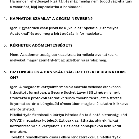
Ha minden lehetőséget kizártál, és még mindig nem tudod végrehajtani
a vásárlást, lépj kapcsolatba a bankoddal.
KAPHATOK SZÁMLÁT A CÉGEM NEVÉBEN?
Igen. Egyszerűen csak jelöld be a „vállalat” opciót a „Személyes
Adatoknál” és add meg a kért adózási információkat.
KÉRHETEK ADÓMENTESSÉGET?
Nem. Az adómentesség csak azokra a termékekre vonatkozik,
melyeket magánszemélyként az üzletben vásárolsz meg.
BIZTONSÁGOS A BANKKÁRTYÁS FIZETÉS A BERSHKA.COM-
ON?
Igen. A megadott kártyainformációk adataid védelme érdekében
titkosított formában, a Secure Socket Layer (SSL) néven ismert
titoktartási protokoll szerint kerülnek továbbításra; ezt a fizetési
folyamat során a böngésződ címsorában megjelenő lakatra klikkelve
ellenőrizheted.
Hitelkártyás fizetésnél a kártya hátoldalán található biztonsági kód
(CVV2) megadása kötelező. Ezt csak az láthatja, akinek fizikai
hozzáférése van a kártyához. Ez az adat honlapunkon nem kerül
mentésre.
Továbbá rendelkezünk csalás elleni rendszerekkel, a hitelkártyák