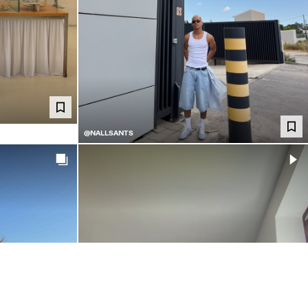
@NALLSANTS