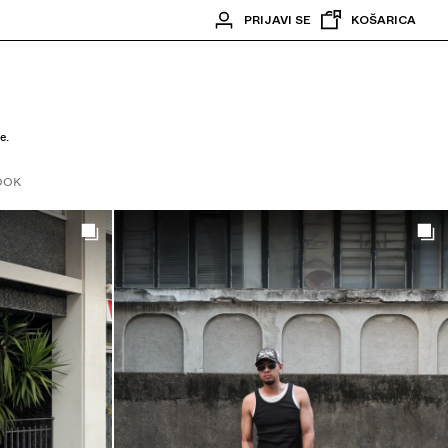
PRIJAVI SE
KOŠARICA
e.
OOK