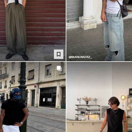
@MANUMDRZ_