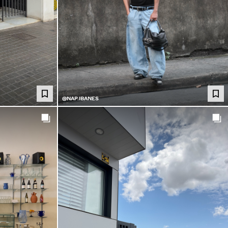
@NAP.IBANES