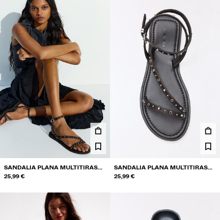
SANDALIA PLANA MULTITIRAS
SANDALIA PLANA MULTITIRAS
TACHUELAS
25,99 €
TACHUELAS
25,99 €