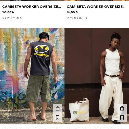
CAMISETA WORKER OVERSIZE
CAMISETA WORKER OVERSIZE
PRINT
12,99 €
PRINT
12,99 €
2 COLORES
2 COLORES