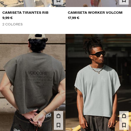
CAMISETA TIRANTES RIB
CAMISETA WORKER VOLCOM
9,99 €
17,99 €
2 COLORES