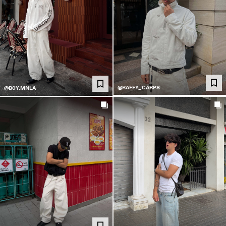
@RAFFY_CARPS
@B0Y.MNLA