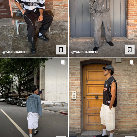
@YANISBARBIERI
@YANISBARBIERI