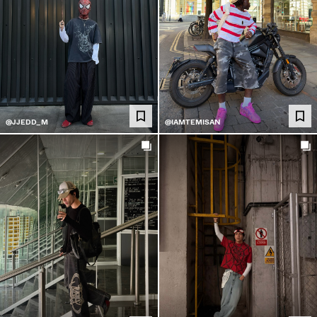
@JJEDD_M
@IAMTEMISAN