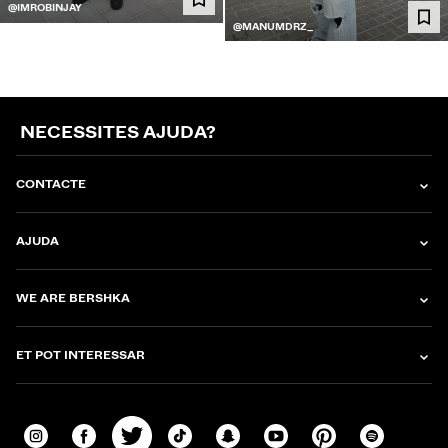
@IMROBINJAY
@MANUMDRZ_
NECESSITES AJUDA?
CONTACTE
AJUDA
WE ARE BERSHKA
ET POT INTERESSAR