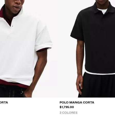
ORTA
POLO MANGA CORTA
$1,795.00
3 COLORES