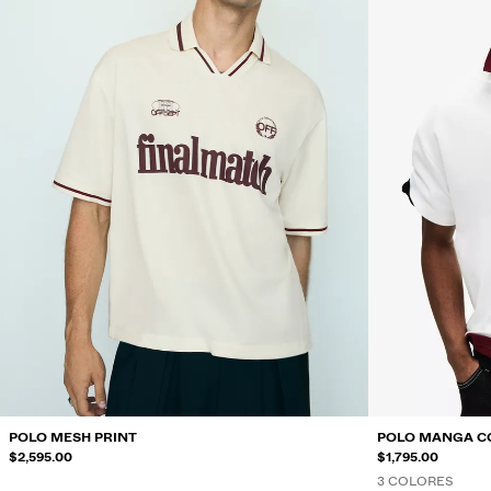
POLO MESH PRINT
POLO MANGA C
$2,595.00
$1,795.00
3 COLORES