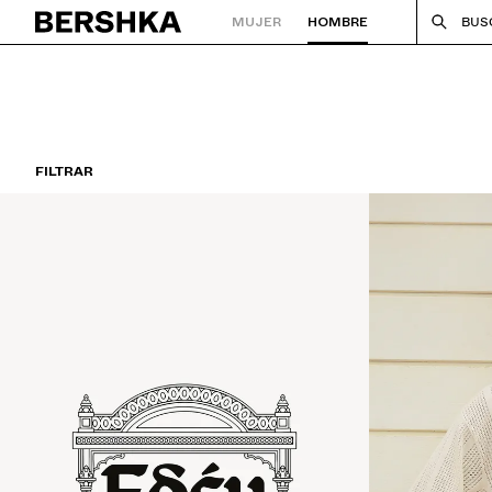
MUJER
HOMBRE
BUS
Volver a la página de inicio
FILTRAR