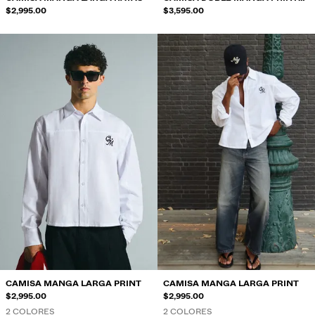
$2,995.00
TRASERO
$3,595.00
CAMISA MANGA LARGA PRINT
CAMISA MANGA LARGA PRINT
$2,995.00
$2,995.00
2 COLORES
2 COLORES