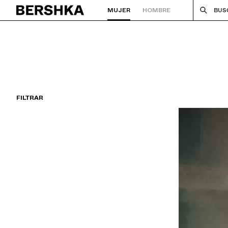
MUJER
HOMBRE
BUS
Volver a la página de inicio
FILTRAR