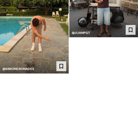
@JUANPGT
@SIMONEBONADEE