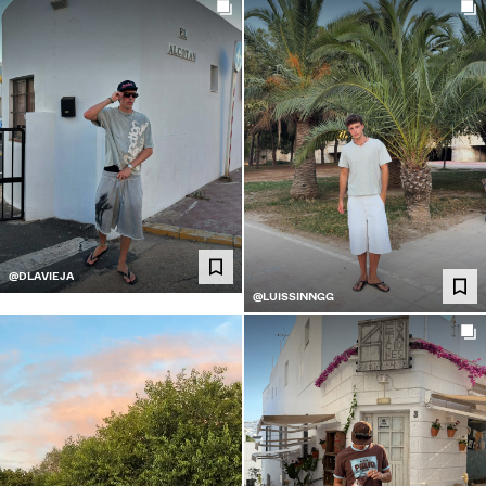
@DLAVIEJA
@LUISSINNGG