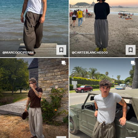
@MARCOOCIFERRII
@CARTEBLANCHE000