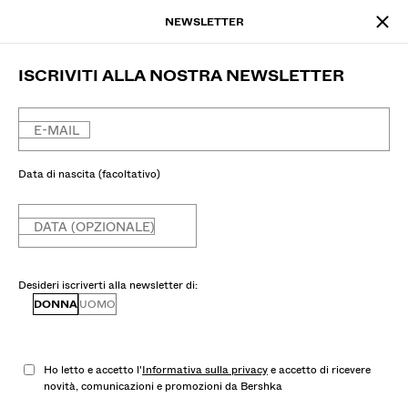
NEWSLETTER
ISCRIVITI ALLA NOSTRA NEWSLETTER
E-MAIL
Data di nascita (facoltativo)
DATA (OPZIONALE)
Desideri iscriverti alla newsletter di:
DONNA
UOMO
Ho letto e accetto l'
Informativa sulla privacy
e accetto di ricevere
novità, comunicazioni e promozioni da Bershka