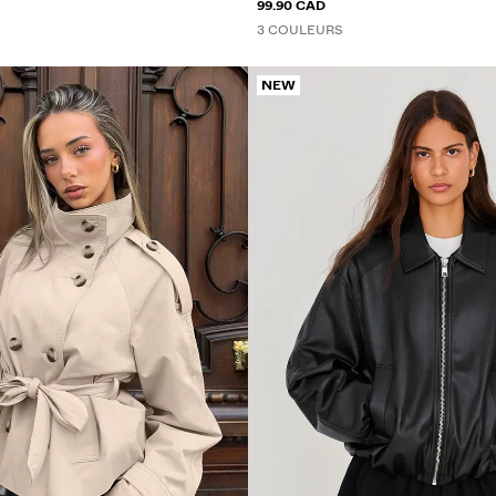
99.90 CAD
3 COULEURS
NEW