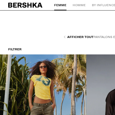
FEMME
HOMME
BY INFLUENC
Retourner à la page d'accueil
AFFICHER TOUT
PANTALONS E
FILTRER