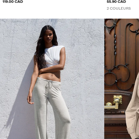
119.00 CAD
55.90 CAD
2 COULEURS