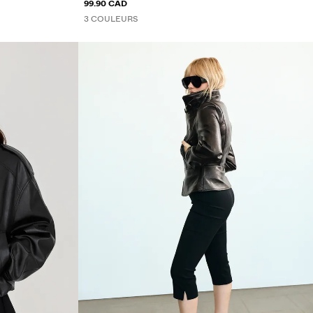
99.90 CAD
3 COULEURS