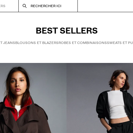
ERS
RECHERCHER ICI
BEST SELLERS
T JEANS
BLOUSONS ET BLAZERS
ROBES ET COMBINAISONS
SWEATS ET PU