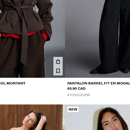
COL MONTANT
PANTALON BARREL FIT EN MODA
65.90 CAD
4 COULEURS
NEW