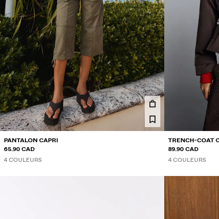
PANTALON CAPRI
TRENCH-COAT 
65.90 CAD
89.90 CAD
4 COULEURS
4 COULEURS