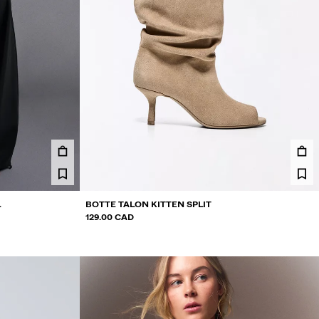
L
BOTTE TALON KITTEN SPLIT
129.00 CAD