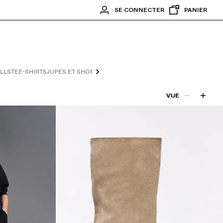
SE CONNECTER
PANIER
LLS
TEE-SHIRTS
JUPES ET SHORTS
CHAUSSURES
ACCESSOIRES
VUE