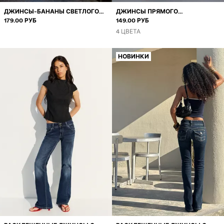
ДЖИНСЫ-БАНАНЫ СВЕТЛОГО
ДЖИНСЫ ПРЯМОГО
ОТТЕНКА NUDO
179.00 РУБ
СВОБОДНОГО КРОЯ
149.00 РУБ
4 ЦВЕТА
НОВИНКИ