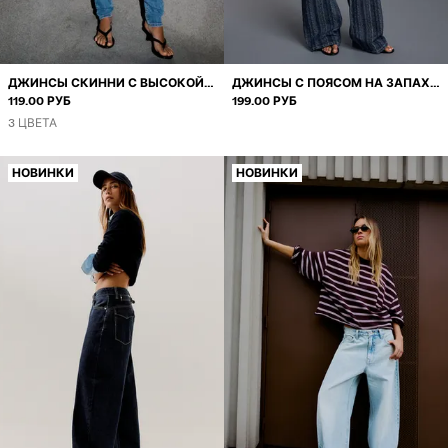
ДЖИНСЫ СКИННИ С ВЫСОКОЙ
ДЖИНСЫ С ПОЯСОМ НА ЗАПАХЕ
ПОСАДКОЙ
119.00 РУБ
И ТЕКСТУРОЙ
199.00 РУБ
3 ЦВЕТА
НОВИНКИ
НОВИНКИ