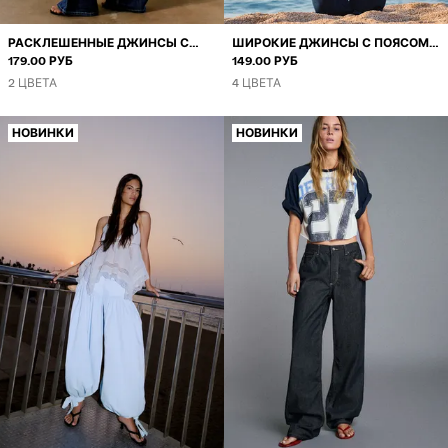
РАСКЛЕШЕННЫЕ ДЖИНСЫ С
ШИРОКИЕ ДЖИНСЫ С ПОЯСОМ
НИЗКОЙ ПОСАДКОЙ И
179.00 РУБ
НА ЗАПАХЕ
149.00 РУБ
ВЫШИВКОЙ
2 ЦВЕТА
4 ЦВЕТА
НОВИНКИ
НОВИНКИ