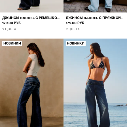
ДЖИНСЫ BARREL С РЕМЕШКОМ
ДЖИНСЫ BARREL С ПРЯЖКОЙ
СЗАДИ
179.00 РУБ
СЗАДИ
179.00 РУБ
2 ЦВЕТА
2 ЦВЕТА
НОВИНКИ
НОВИНКИ