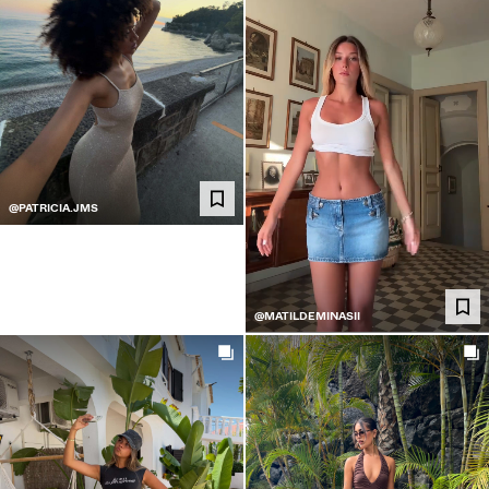
@PATRICIA.JMS
@MATILDEMINASII