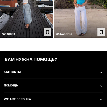
@Z.KOSEK
@AINABOFILL
ВАМ НУЖНА ПОМОЩЬ?
КОНТАКТЫ
ПОМОЩЬ
WE ARE BERSHKA