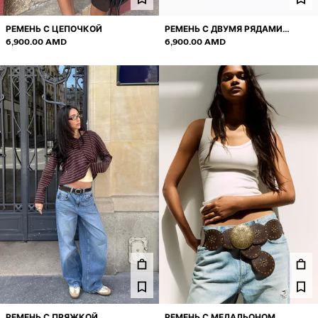
РЕМЕНЬ С ЦЕПОЧКОЙ
РЕМЕНЬ С ДВУМЯ РЯДАМИ
6,900.00 AMD
ЛЮВЕРСОВ
6,900.00 AMD
РЕМЕНЬ С ПРЯЖКОЙ
РЕМЕНЬ С МЕДАЛЬОНОМ