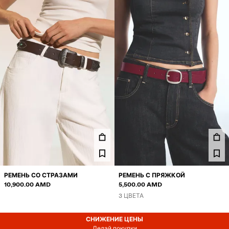
РЕМЕНЬ СО СТРАЗАМИ
РЕМЕНЬ С ПРЯЖКОЙ
10,900.00 AMD
5,500.00 AMD
3 ЦВЕТА
снижение цены
СНИЖЕНИЕ ЦЕНЫ
Делай покупки