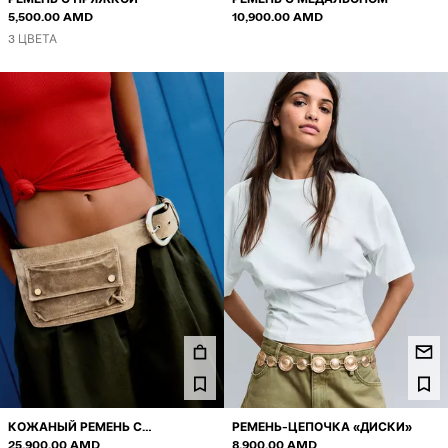
5,500.00 AMD
10,900.00 AMD
3 ЦВЕТА
КОЖАНЫЙ РЕМЕНЬ С
РЕМЕНЬ-ЦЕПОЧКА «ДИСКИ»
КАРМАНОМ
25,900.00 AMD
8,900.00 AMD