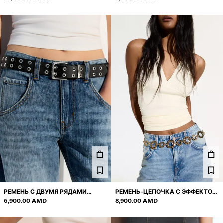
РЕМЕНЬ С ДВУМЯ РЯДАМИ
РЕМЕНЬ-ЦЕПОЧКА С ЭФФЕКТОМ
ЛЮВЕРСОВ
6,900.00 AMD
КОВКИ
8,900.00 AMD