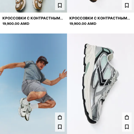
КРОССОВКИ С КОНТРАСТНЫМИ
КРОССОВКИ С КОНТРАСТНЫМИ
ВСТАВКАМИ
19,900.00 AMD
ВСТАВКАМИ
19,900.00 AMD