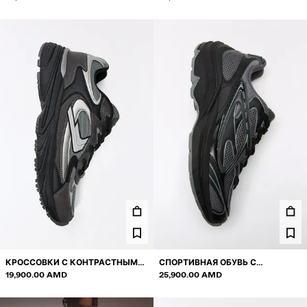
КРОССОВКИ С КОНТРАСТНЫМИ
СПОРТИВНАЯ ОБУВЬ С
ВСТАВКАМИ
19,900.00 AMD
ОБЪЕМНОЙ ПОДОШВОЙ
25,900.00 AMD