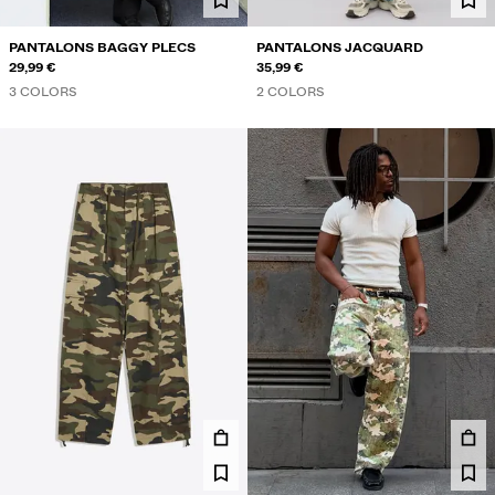
PANTALONS BAGGY PLECS
PANTALONS JACQUARD
29,99 €
35,99 €
3 COLORS
2 COLORS