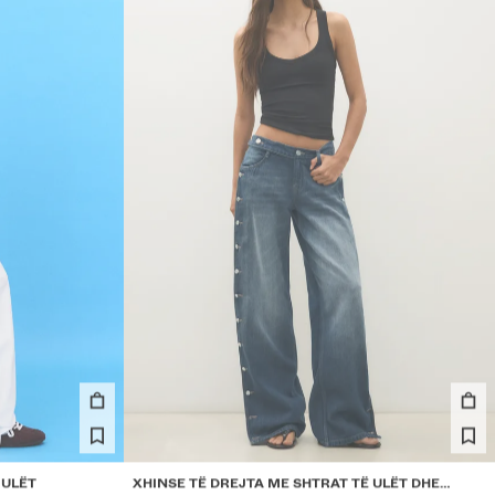
 ULËT
XHINSE TË DREJTA ME SHTRAT TË ULËT DHE