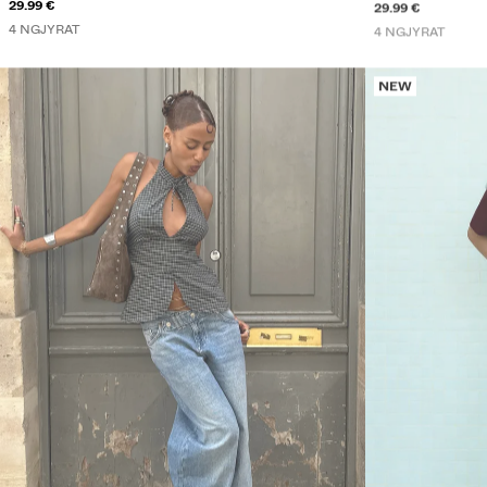
29.99 €
29.99 €
4 NGJYRAT
4 NGJYRAT
NEW