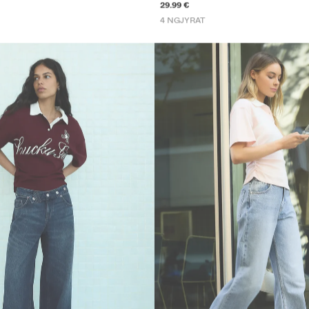
29.99 €
4 NGJYRAT