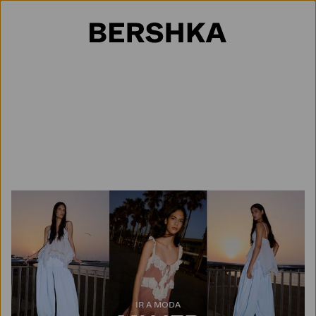
Selección de país
IR A MODA