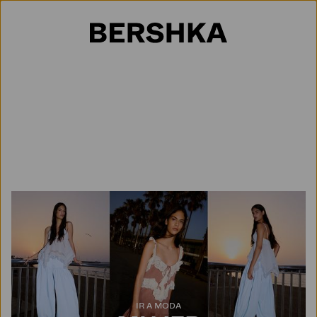
Selección de país
IR A MODA