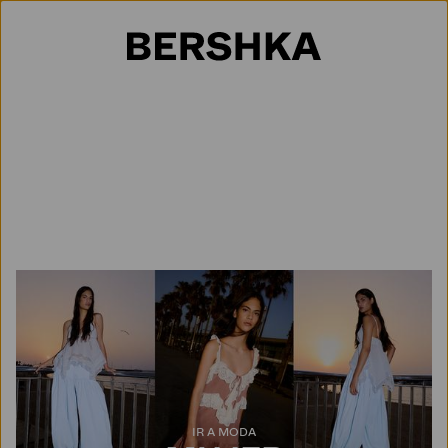
Selección de país
IR A MODA