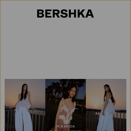
Selección de país
IR A MODA